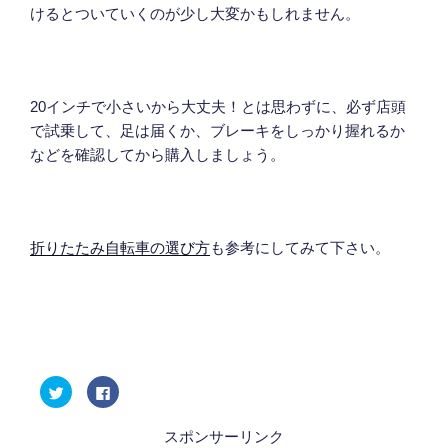
けるとついていくのが少し大変かもしれません。
20インチで小さいから大丈夫！とは思わずに、必ず店頭
で試乗して、足は届くか、ブレーキをしっかり握れるか
などを確認してから購入しましょう。
折りたたみ自転車の選び方
も参考にしてみて下さい。
ク
F
リ
a
ッ
c
ク
e
し
b
スポンサーリンク