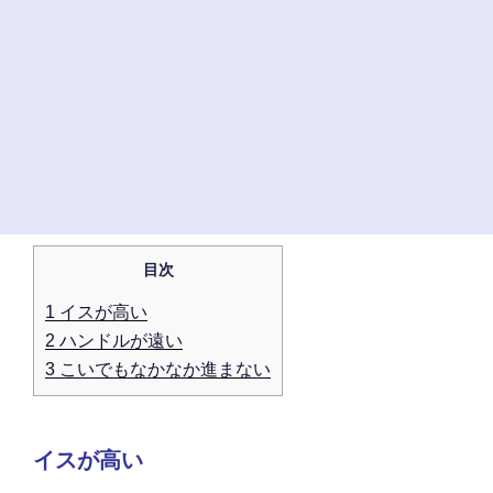
目次
1
イスが高い
2
ハンドルが遠い
3
こいでもなかなか進まない
イスが高い