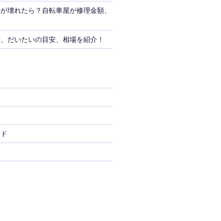
トが壊れたら？自転車屋が修理金額、
！
費、だいたいの目安、相場を紹介！
ード