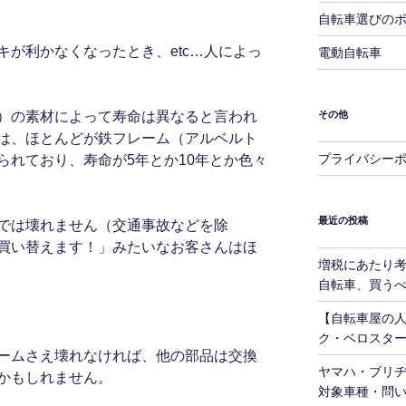
自転車選びの
キが利かなくなったとき、etc…人によっ
電動自転車
）の素材によって寿命は異なると言われ
その他
は、ほとんどが鉄フレーム（アルベルト
プライバシー
られており、寿命が5年とか10年とか色々
最近の投稿
では壊れません（交通事故などを除
買い替えます！」みたいなお客さんはほ
増税にあたり考
自転車、買う
【自転車屋の
ク・ベロスタ
ームさえ壊れなければ、他の部品は交換
ヤマハ・ブリ
かもしれません。
対象車種・問