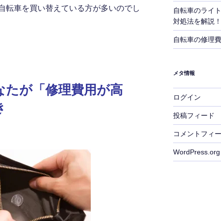
自転車を買い替えている方が多いのでし
自転車のライ
対処法を解説
自転車の修理
メタ情報
なたが「修理費用が高
ログイン
き
投稿フィード
コメントフィ
WordPress.org