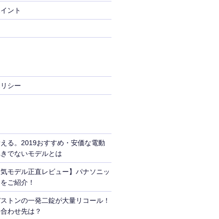
ポイント
ポリシー
える。2019おすすめ・安価な電動
べきでないモデルとは
人気モデル正直レビュー】パナソニッ
ーをご紹介！
ヂストンの一発二錠が大量リコール！
い合わせ先は？