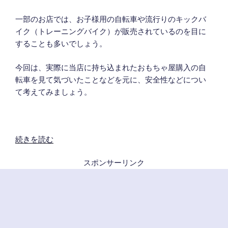
一部のお店では、お子様用の自転車や流行りのキックバ
イク（トレーニングバイク）が販売されているのを目に
することも多いでしょう。
今回は、実際に当店に持ち込まれたおもちゃ屋購入の自
転車を見て気づいたことなどを元に、安全性などについ
て考えてみましょう。
“安
続きを読む
全？
スポンサーリンク
お
も
ち
ゃ
屋
さ