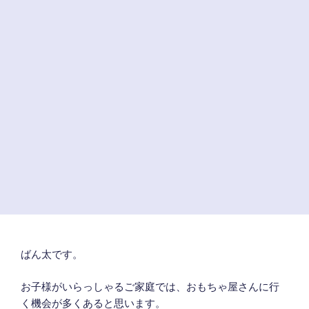
ばん太です。
お子様がいらっしゃるご家庭では、おもちゃ屋さんに行
く機会が多くあると思います。