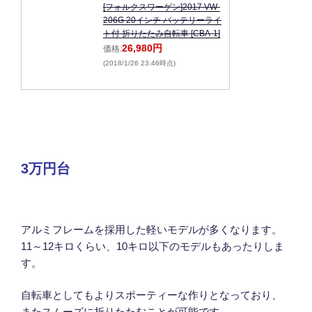
[フォルクスワーゲン]2017 VW-
206G 20インチ バッテリーライ
ト付 折りたたみ自転車 [CBA-1]
26,980円
価格:
(2018/1/26 23:46時点)
3万円台
アルミフレームを採用した軽いモデルが多くなります。
11～12キロくらい、10キロ以下のモデルもあったりしま
す。
自転車としてもよりスポーティーな作りとなっており、
またスムーズに折りたたむことが可能です。