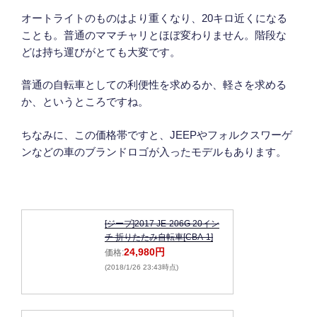
オートライトのものはより重くなり、20キロ近くになる
ことも。普通のママチャリとほぼ変わりません。階段な
どは持ち運びがとても大変です。
普通の自転車としての利便性を求めるか、軽さを求める
か、というところですね。
ちなみに、この価格帯ですと、JEEPやフォルクスワーゲ
ンなどの車のブランドロゴが入ったモデルもあります。
[ジープ]2017 JE-206G 20イン
チ 折りたたみ自転車[CBA-1]
24,980円
価格:
(2018/1/26 23:43時点)